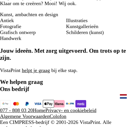
Klaar om te creëren? Mooi! Wij ook.
Kunst, ambachten en design
Antiek
Illustraties
Fotografie
Kunstgallerieën
Grafisch ontwerp
Schilderen (kunst)
Handwerk
Jouw ideeën. Met zorg uitgevoerd. Om trots op te
zijn.
VistaPrint
helpt je graag
bij elke stap.
We helpen graag
Ons bedrijf
077 - 808 03 20
Home
Privacy- en cookiebeleid
Algemene Voorwaarden
Colofon
Een CIMPRESS-bedrijf
© 2001-2026 VistaPrint. Alle