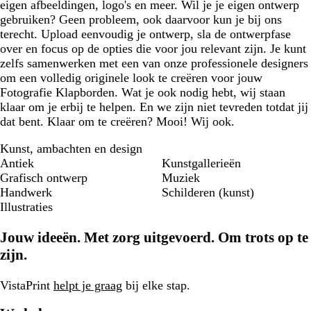
eigen afbeeldingen, logo's en meer. Wil je je eigen ontwerp
gebruiken? Geen probleem, ook daarvoor kun je bij ons
terecht. Upload eenvoudig je ontwerp, sla de ontwerpfase
over en focus op de opties die voor jou relevant zijn. Je kunt
zelfs samenwerken met een van onze professionele designers
om een volledig originele look te creëren voor jouw
Fotografie Klapborden. Wat je ook nodig hebt, wij staan
klaar om je erbij te helpen. En we zijn niet tevreden totdat jij
dat bent. Klaar om te creëren? Mooi! Wij ook.
Kunst, ambachten en design
Antiek
Kunstgallerieën
Grafisch ontwerp
Muziek
Handwerk
Schilderen (kunst)
Illustraties
Jouw ideeën. Met zorg uitgevoerd. Om trots op te
zijn.
VistaPrint
helpt je graag
bij elke stap.