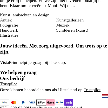
om je erbij te helpen. En we zijn niet tevreden totdat jij dat
bent. Klaar om te creëren? Mooi! Wij ook.
Kunst, ambachten en design
Antiek
Kunstgallerieën
Fotografie
Muziek
Handwerk
Schilderen (kunst)
Illustraties
Jouw ideeën. Met zorg uitgevoerd. Om trots op te
zijn.
VistaPrint
helpt je graag
bij elke stap.
We helpen graag
Ons bedrijf
Trustpilot
Onze klanten beoordelen ons als Uitstekend op
Trustpilot