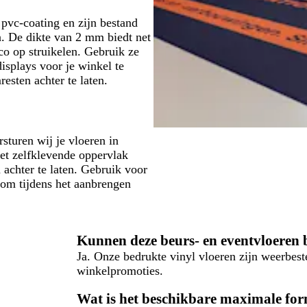
 pvc-coating en zijn bestand
en. De dikte van 2 mm biedt net
o op struikelen. Gebruik ze
splays voor je winkel te
esten achter te laten.
sturen wij je vloeren in
et zelfklevende oppervlak
 achter te laten. Gebruik voor
) om tijdens het aanbrengen
Kunnen deze beurs- en eventvloeren
Ja. Onze bedrukte vinyl vloeren zijn weerbes
winkelpromoties.
Wat is het beschikbare maximale for