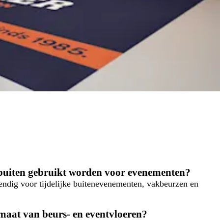
 buiten gebruikt worden voor evenementen?
tendig voor tijdelijke buitenevenementen, vakbeurzen en
maat van beurs- en eventvloeren?