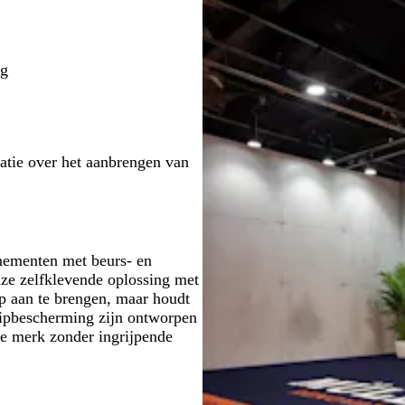
ng
atie over het aanbrengen van
nementen met beurs- en
ze zelfklevende oplossing met
lp aan te brengen, maar houdt
slipbescherming zijn ontworpen
je merk zonder ingrijpende