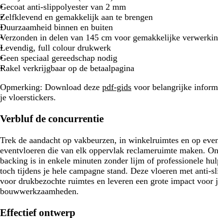
Gecoat anti-slippolyester van 2 mm
Zelfklevend en gemakkelijk aan te brengen
Duurzaamheid binnen en buiten
Verzonden in delen van 145 cm voor gemakkelijke verwerki
Levendig, full colour drukwerk
Geen speciaal gereedschap nodig
Rakel verkrijgbaar op de betaalpagina
Opmerking: Download deze
pdf-gids
voor belangrijke inform
je vloerstickers.
Verbluf de concurrentie
Trek de aandacht op vakbeurzen, in winkelruimtes en op eve
eventvloeren die van elk oppervlak reclameruimte maken. On
backing is in enkele minuten zonder lijm of professionele hu
toch tijdens je hele campagne stand. Deze vloeren met anti-
voor drukbezochte ruimtes en leveren een grote impact voor 
bouwwerkzaamheden.
Effectief ontwerp