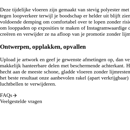
Deze tijdelijke vloeren zijn gemaakt van stevig polyester met
tegen loopverkeer terwijl je boodschap er helder uit blijft zi
voldoende demping om comfortabel over te lopen zonder risic
om looppaden op exposities te maken of Instagramwaardige di
creëren en verwijder ze na afloop van je promotie zonder lijmr
Ontwerpen, opplakken, opvallen
Upload je artwork en geef je gewenste afmetingen op, dan ver
makkelijk hanteerbare delen met beschermende achterkant. H
hecht aan de meeste schone, gladde vloeren zonder lijmresten
het beste resultaat onze aanbevolen rakel (apart verkrijgbaar
luchtbellen te verwijderen.
FAQs
Veelgestelde vragen