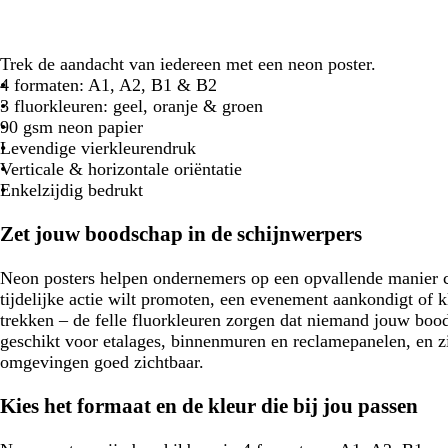
Trek de aandacht van iedereen met een neon poster.
4 formaten: A1, A2, B1 & B2
3 fluorkleuren: geel, oranje & groen
90 gsm neon papier
Levendige vierkleurendruk
Verticale & horizontale oriëntatie
Enkelzijdig bedrukt
Zet jouw boodschap in de schijnwerpers
Neon posters helpen ondernemers op een opvallende manier 
tijdelijke actie wilt promoten, een evenement aankondigt of k
trekken – de felle fluorkleuren zorgen dat niemand jouw boo
geschikt voor etalages, binnenmuren en reclamepanelen, en zi
omgevingen goed zichtbaar.
Kies het formaat en de kleur die bij jou passen