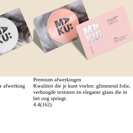
Premium afwerkingen
er afwerking
Kwaliteit die je kunt voelen: glimmend folie,
verhoogde texturen en elegante glans die in
het oog springt.
4.4
(
162
)