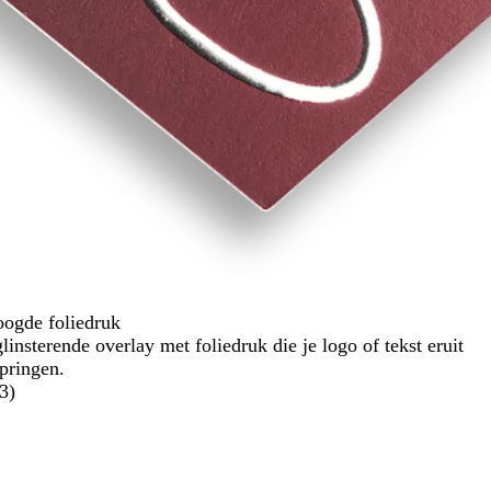
oogde foliedruk
linsterende overlay met foliedruk die je logo of tekst eruit
springen.
3
)