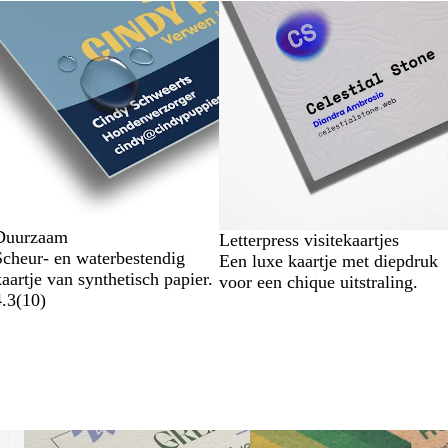
Duurzaam
Letterpress visitekaartjes
Scheur- en waterbestendig
Een luxe kaartje met diepdruk
aartje van synthetisch papier.
voor een chique uitstraling.
4.3
(
10
)