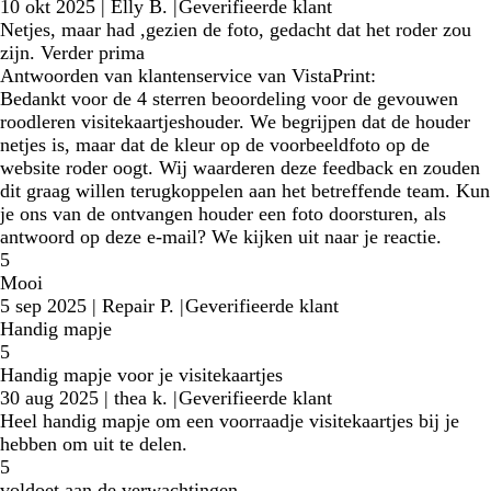
10 okt 2025
|
Elly B.
|
Geverifieerde klant
Netjes, maar had ,gezien de foto, gedacht dat het roder zou
zijn. Verder prima
Antwoorden van klantenservice van VistaPrint:
Bedankt voor de 4 sterren beoordeling voor de gevouwen
roodleren visitekaartjeshouder. We begrijpen dat de houder
netjes is, maar dat de kleur op de voorbeeldfoto op de
website roder oogt. Wij waarderen deze feedback en zouden
dit graag willen terugkoppelen aan het betreffende team. Kun
je ons van de ontvangen houder een foto doorsturen, als
antwoord op deze e-mail? We kijken uit naar je reactie.
5
Mooi
5 sep 2025
|
Repair P.
|
Geverifieerde klant
Handig mapje
5
Handig mapje voor je visitekaartjes
30 aug 2025
|
thea k.
|
Geverifieerde klant
Heel handig mapje om een voorraadje visitekaartjes bij je
hebben om uit te delen.
5
voldoet aan de verwachtingen