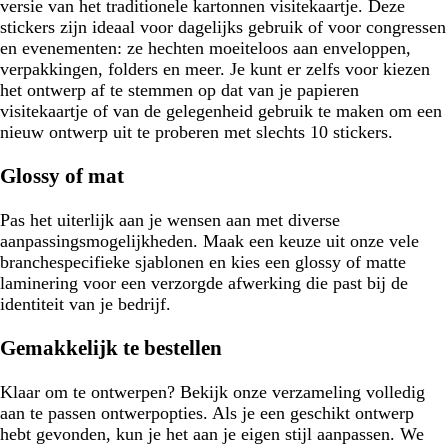
versie van het traditionele kartonnen visitekaartje. Deze
stickers zijn ideaal voor dagelijks gebruik of voor congressen
en evenementen: ze hechten moeiteloos aan enveloppen,
verpakkingen, folders en meer. Je kunt er zelfs voor kiezen
het ontwerp af te stemmen op dat van je papieren
visitekaartje of van de gelegenheid gebruik te maken om een
nieuw ontwerp uit te proberen met slechts 10 stickers.
Glossy of mat
Pas het uiterlijk aan je wensen aan met diverse
aanpassingsmogelijkheden. Maak een keuze uit onze vele
branchespecifieke sjablonen en kies een glossy of matte
laminering voor een verzorgde afwerking die past bij de
identiteit van je bedrijf.
Gemakkelijk te bestellen
Klaar om te ontwerpen? Bekijk onze verzameling volledig
aan te passen ontwerpopties. Als je een geschikt ontwerp
hebt gevonden, kun je het aan je eigen stijl aanpassen. We