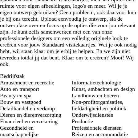
ruimte voor eigen afbeeldingen, logo's en meer. Wil je je
eigen ontwerp gebruiken? Geen probleem, ook daarvoor kun
je bij ons terecht. Upload eenvoudig je ontwerp, sla de
ontwerpfase over en focus op de opties die voor jou relevant
zijn. Je kunt zelfs samenwerken met een van onze
professionele designers om een volledig originele look te
creëren voor jouw Standaard visitekaartjes. Wat je ook nodig
hebt, wij staan klaar om je erbij te helpen. En we zijn niet
tevreden totdat jij dat bent. Klaar om te creëren? Mooi! Wij
ook.
Bedrijfstak
Amusement en recreatie
Informatietechnologie
Auto en transport
Kunst, ambachten en design
Beauty en spa
Landbouw en boeren
Bouw en vastgoed
Non-profitorganisaties,
Detailhandel en verkoop
liefdadigheid en politiek
Dieren en dierenverzorging
Onderwijsdiensten
Financieel en verzekering
Productie
Gezondheid en
Professionele diensten
maatschappelijke
Reizen en accommodatie