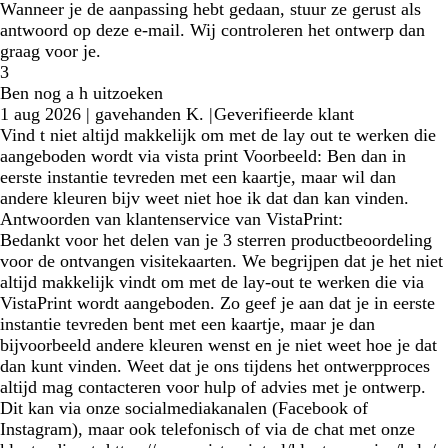
Wanneer je de aanpassing hebt gedaan, stuur ze gerust als
antwoord op deze e-mail. Wij controleren het ontwerp dan
graag voor je.
3
Ben nog a h uitzoeken
1 aug 2026
|
gavehanden K.
|
Geverifieerde klant
Vind t niet altijd makkelijk om met de lay out te werken die
aangeboden wordt via vista print Voorbeeld: Ben dan in
eerste instantie tevreden met een kaartje, maar wil dan
andere kleuren bijv weet niet hoe ik dat dan kan vinden.
Antwoorden van klantenservice van VistaPrint:
Bedankt voor het delen van je 3 sterren productbeoordeling
voor de ontvangen visitekaarten. We begrijpen dat je het niet
altijd makkelijk vindt om met de lay-out te werken die via
VistaPrint wordt aangeboden. Zo geef je aan dat je in eerste
instantie tevreden bent met een kaartje, maar je dan
bijvoorbeeld andere kleuren wenst en je niet weet hoe je dat
dan kunt vinden. Weet dat je ons tijdens het ontwerpproces
altijd mag contacteren voor hulp of advies met je ontwerp.
Dit kan via onze socialmediakanalen (Facebook of
Instagram), maar ook telefonisch of via de chat met onze