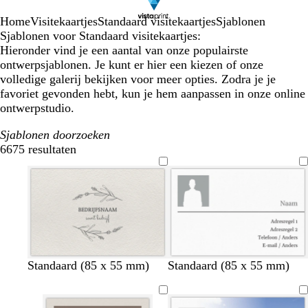
Home
Visitekaartjes
Standaard visitekaartjes
Sjablonen
Sjablonen voor Standaard visitekaartjes:
Hieronder vind je een aantal van onze populairste
ontwerpsjablonen. Je kunt er hier een kiezen of onze
volledige galerij bekijken voor meer opties. Zodra je je
favoriet gevonden hebt, kun je hem aanpassen in onze online
ontwerpstudio.
Sjablonen doorzoeken
6675 resultaten
Filters
Standaard (85 x 55 mm)
Standaard (85 x 55 mm)