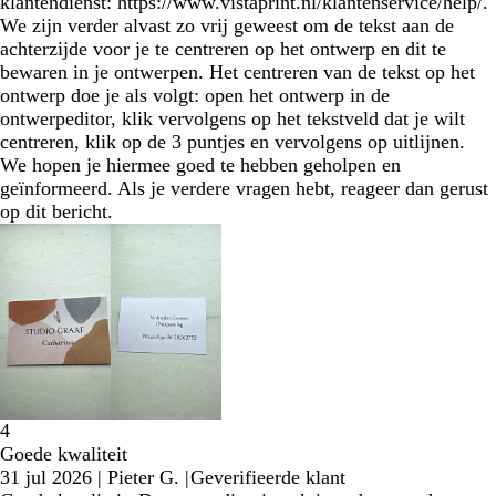
klantendienst: https://www.vistaprint.nl/klantenservice/help/.
We zijn verder alvast zo vrij geweest om de tekst aan de
achterzijde voor je te centreren op het ontwerp en dit te
bewaren in je ontwerpen. Het centreren van de tekst op het
ontwerp doe je als volgt: open het ontwerp in de
ontwerpeditor, klik vervolgens op het tekstveld dat je wilt
centreren, klik op de 3 puntjes en vervolgens op uitlijnen.
We hopen je hiermee goed te hebben geholpen en
geïnformeerd. Als je verdere vragen hebt, reageer dan gerust
op dit bericht.
4
Goede kwaliteit
31 jul 2026
|
Pieter G.
|
Geverifieerde klant