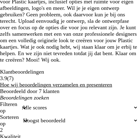
voor Plastic kaartjes, inclusief opties met ruimte voor eigen
afbeeldingen, logo's en meer. Wil je je eigen ontwerp
gebruiken? Geen probleem, ook daarvoor kun je bij ons
terecht. Upload eenvoudig je ontwerp, sla de ontwerpfase
over en focus op de opties die voor jou relevant zijn. Je kunt
zelfs samenwerken met een van onze professionele designers
om een volledig originele look te creëren voor jouw Plastic
kaartjes. Wat je ook nodig hebt, wij staan klaar om je erbij te
helpen. En we zijn niet tevreden totdat jij dat bent. Klaar om
te creëren? Mooi! Wij ook.
Klantbeoordelingen
7
3.9
(
7
)
klantbeoordelingen
Hoe wij beoordelingen verzamelen en presenteren
Beoordeeld door 7 klanten
Mijn
zoekopdrachten
Filteren
op
Sorteren
op
2
Kwaliteit