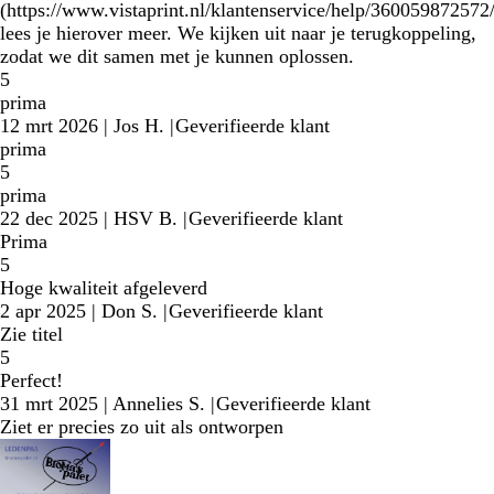
(https://www.vistaprint.nl/klantenservice/help/360059872572/
lees je hierover meer. We kijken uit naar je terugkoppeling,
zodat we dit samen met je kunnen oplossen.
5
prima
12 mrt 2026
|
Jos H.
|
Geverifieerde klant
prima
5
prima
22 dec 2025
|
HSV B.
|
Geverifieerde klant
Prima
5
Hoge kwaliteit afgeleverd
2 apr 2025
|
Don S.
|
Geverifieerde klant
Zie titel
5
Perfect!
31 mrt 2025
|
Annelies S.
|
Geverifieerde klant
Ziet er precies zo uit als ontworpen