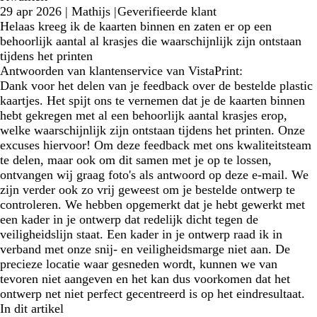
29 apr 2026
|
Mathijs
|
Geverifieerde klant
Helaas kreeg ik de kaarten binnen en zaten er op een
behoorlijk aantal al krasjes die waarschijnlijk zijn ontstaan
tijdens het printen
Antwoorden van klantenservice van VistaPrint:
Dank voor het delen van je feedback over de bestelde plastic
kaartjes. Het spijt ons te vernemen dat je de kaarten binnen
hebt gekregen met al een behoorlijk aantal krasjes erop,
welke waarschijnlijk zijn ontstaan tijdens het printen. Onze
excuses hiervoor! Om deze feedback met ons kwaliteitsteam
te delen, maar ook om dit samen met je op te lossen,
ontvangen wij graag foto's als antwoord op deze e-mail. We
zijn verder ook zo vrij geweest om je bestelde ontwerp te
controleren. We hebben opgemerkt dat je hebt gewerkt met
een kader in je ontwerp dat redelijk dicht tegen de
veiligheidslijn staat. Een kader in je ontwerp raad ik in
verband met onze snij- en veiligheidsmarge niet aan. De
precieze locatie waar gesneden wordt, kunnen we van
tevoren niet aangeven en het kan dus voorkomen dat het
ontwerp net niet perfect gecentreerd is op het eindresultaat.
In dit artikel