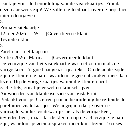
Dank je voor de beoordeling van de visitekaartjes. Fijn dat
deze naar wens zijn! We zullen je feedback over de prijs hier
intern doorgeven.
5
Prima visitekaartje
12 mei 2026
|
HW L.
|
Geverifieerde klant
Tevreden klant
3
Parelmoer met klaproos
25 feb 2026
|
Marina H.
|
Geverifieerde klant
De voorzijde van het visitekaartje was net zo mooi als de
vorige keer. En goed aangepast qua tekst. Op de achterzijde
zijn de kleuren te hard, waardoor je geen afspraken meer kan
lezen. Bij de vorige kaartjes waren die kleuren heel
zacht/flets, zodat je er wel op kon schrijven.
Antwoorden van klantenservice van VistaPrint:
Bedankt voor je 3 sterren productbeoordeling betreffende de
parelmoer visitekaartjes. We begrijpen dat je over de
voorzijde van het visitekaartje, net als de vorige keer,
tevreden bent, maar dat de kleuren op de achterzijde te hard
zijn, waardoor je geen afspraken meer kunt lezen. Excuses