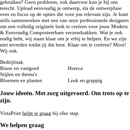
gebruiken? Geen probleem, ook daarvoor kun je bij ons
terecht. Upload eenvoudig je ontwerp, sla de ontwerpfase
over en focus op de opties die voor jou relevant zijn. Je kunt
zelfs samenwerken met een van onze professionele designers
om een volledig originele look te creëren voor jouw Modern
& Eenvoudig Composteerbare verzendzakken. Wat je ook
nodig hebt, wij staan klaar om je erbij te helpen. En we zijn
niet tevreden totdat jij dat bent. Klaar om te creëren? Mooi!
Wij ook.
Bedrijfstak
Bouw en vastgoed
Horeca
Stijlen en thema's
Bloemen en planten
Leuk en grappig
Jouw ideeën. Met zorg uitgevoerd. Om trots op te
zijn.
VistaPrint
helpt je graag
bij elke stap.
We helpen graag