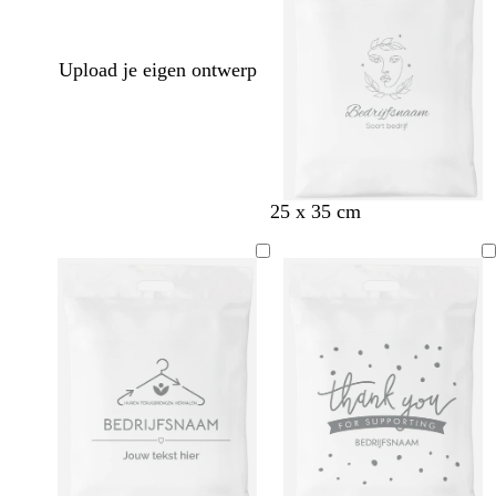
Upload je eigen ontwerp
25 x 35 cm