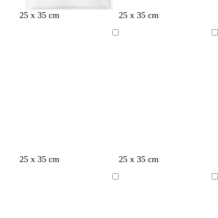
25 x 35 cm
25 x 35 cm
Bezig
Bezig
met
met
laden
laden
25 x 35 cm
25 x 35 cm
Bezig
Bezig
met
met
laden
laden