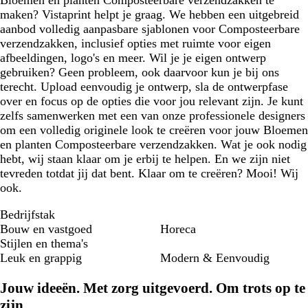
Bloemen en planten Composteerbare verzendzakken te
maken? Vistaprint helpt je graag. We hebben een uitgebreid
aanbod volledig aanpasbare sjablonen voor Composteerbare
verzendzakken, inclusief opties met ruimte voor eigen
afbeeldingen, logo's en meer. Wil je je eigen ontwerp
gebruiken? Geen probleem, ook daarvoor kun je bij ons
terecht. Upload eenvoudig je ontwerp, sla de ontwerpfase
over en focus op de opties die voor jou relevant zijn. Je kunt
zelfs samenwerken met een van onze professionele designers
om een volledig originele look te creëren voor jouw Bloemen
en planten Composteerbare verzendzakken. Wat je ook nodig
hebt, wij staan klaar om je erbij te helpen. En we zijn niet
tevreden totdat jij dat bent. Klaar om te creëren? Mooi! Wij
ook.
Bedrijfstak
Bouw en vastgoed
Horeca
Stijlen en thema's
Leuk en grappig
Modern & Eenvoudig
Jouw ideeën. Met zorg uitgevoerd. Om trots op te
zijn.