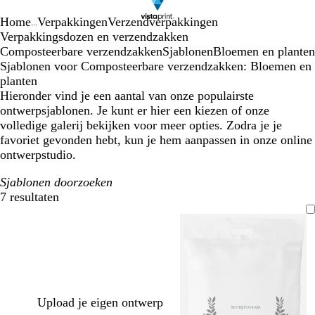
Home
Verpakkingen
Verzendverpakkingen
...
Verpakkingsdozen en verzendzakken
Composteerbare verzendzakken
Sjablonen
Bloemen en planten
Sjablonen voor Composteerbare verzendzakken: Bloemen en
planten
Hieronder vind je een aantal van onze populairste
ontwerpsjablonen. Je kunt er hier een kiezen of onze
volledige galerij bekijken voor meer opties. Zodra je je
favoriet gevonden hebt, kun je hem aanpassen in onze online
ontwerpstudio.
Sjablonen doorzoeken
7 resultaten
Filters
Upload je eigen ontwerp