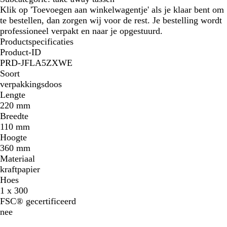
Klik op 'Toevoegen aan winkelwagentje' als je klaar bent om
te bestellen, dan zorgen wij voor de rest. Je bestelling wordt
professioneel verpakt en naar je opgestuurd.
Productspecificaties
Product-ID
PRD-JFLA5ZXWE
Soort
verpakkingsdoos
Lengte
220 mm
Breedte
110 mm
Hoogte
360 mm
Materiaal
kraftpapier
Hoes
1 x 300
FSC® gecertificeerd
nee