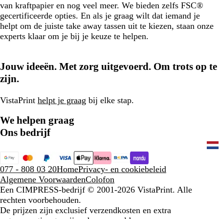
van kraftpapier en nog veel meer. We bieden zelfs FSC®
gecertificeerde opties. En als je graag wilt dat iemand je
helpt om de juiste take away tassen uit te kiezen, staan onze
experts klaar om je bij je keuze te helpen.
Jouw ideeën. Met zorg uitgevoerd. Om trots op te
zijn.
VistaPrint
helpt je graag
bij elke stap.
We helpen graag
Ons bedrijf
077 - 808 03 20
Home
Privacy- en cookiebeleid
Algemene Voorwaarden
Colofon
Een CIMPRESS-bedrijf
© 2001-2026 VistaPrint. Alle
rechten voorbehouden.
De prijzen zijn exclusief verzendkosten en extra