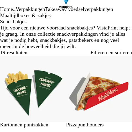
Home
Verpakkingen
Takeaway voedselverpakkingen
...
Maaltijdboxes & zakjes
Snackbakjes
Tijd voor een nieuwe voorraad snackbakjes? VistaPrint helpt
je graag. In onze collectie snackverpakkingen vind je alles
wat je nodig hebt, snackbakjes, patatbekers en nog veel
meer, in de hoeveelheid die jij wilt.
19 resultaten
Filteren en sorteren
#
#
Kartonnen puntzakken
Pizzapunthouders
F
F