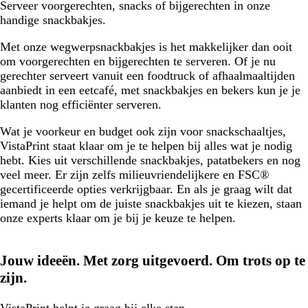
Serveer voorgerechten, snacks of bijgerechten in onze
e
handige snackbakjes.
k
w
Met onze wegwerpsnackbakjes is het makkelijker dan ooit
i
om voorgerechten en bijgerechten te serveren. Of je nu
t
gerechter serveert vanuit een foodtruck of afhaalmaaltijden
aanbiedt in een eetcafé, met snackbakjes en bekers kun je je
klanten nog efficiënter serveren.
Wat je voorkeur en budget ook zijn voor snackschaaltjes,
VistaPrint staat klaar om je te helpen bij alles wat je nodig
hebt. Kies uit verschillende snackbakjes, patatbekers en nog
veel meer. Er zijn zelfs milieuvriendelijkere en FSC®
gecertificeerde opties verkrijgbaar. En als je graag wilt dat
iemand je helpt om de juiste snackbakjes uit te kiezen, staan
onze experts klaar om je bij je keuze te helpen.
Jouw ideeën. Met zorg uitgevoerd. Om trots op te
zijn.