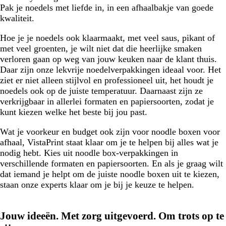
Pak je noedels met liefde in, in een afhaalbakje van goede
kwaliteit.
Hoe je je noedels ook klaarmaakt, met veel saus, pikant of
met veel groenten, je wilt niet dat die heerlijke smaken
verloren gaan op weg van jouw keuken naar de klant thuis.
Daar zijn onze lekvrije noedelverpakkingen ideaal voor. Het
ziet er niet alleen stijlvol en professioneel uit, het houdt je
noedels ook op de juiste temperatuur. Daarnaast zijn ze
verkrijgbaar in allerlei formaten en papiersoorten, zodat je
kunt kiezen welke het beste bij jou past.
Wat je voorkeur en budget ook zijn voor noodle boxen voor
afhaal, VistaPrint staat klaar om je te helpen bij alles wat je
nodig hebt. Kies uit noodle box-verpakkingen in
verschillende formaten en papiersoorten. En als je graag wilt
dat iemand je helpt om de juiste noodle boxen uit te kiezen,
staan onze experts klaar om je bij je keuze te helpen.
Jouw ideeën. Met zorg uitgevoerd. Om trots op te