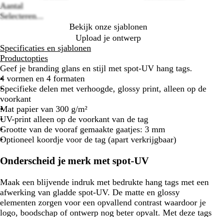
Aantal
Selecteren...
Bekijk onze sjablonen
Upload je ontwerp
Specificaties en sjablonen
Productopties
Geef je branding glans en stijl met spot-UV hang tags.
4 vormen en 4 formaten
Specifieke delen met verhoogde, glossy print, alleen op de
voorkant
Mat papier van 300 g/m²
UV-print alleen op de voorkant van de tag
Grootte van de vooraf gemaakte gaatjes: 3 mm
Optioneel koordje voor de tag (apart verkrijgbaar)
Onderscheid je merk met spot-UV
Maak een blijvende indruk met bedrukte hang tags met een
afwerking van gladde spot-UV. De matte en glossy
elementen zorgen voor een opvallend contrast waardoor je
logo, boodschap of ontwerp nog beter opvalt. Met deze tags