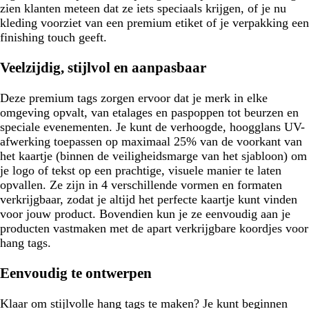
zien klanten meteen dat ze iets speciaals krijgen, of je nu
kleding voorziet van een premium etiket of je verpakking een
finishing touch geeft.
Veelzijdig, stijlvol en aanpasbaar
Deze premium tags zorgen ervoor dat je merk in elke
omgeving opvalt, van etalages en paspoppen tot beurzen en
speciale evenementen. Je kunt de verhoogde, hoogglans UV-
afwerking toepassen op maximaal 25% van de voorkant van
het kaartje (binnen de veiligheidsmarge van het sjabloon) om
je logo of tekst op een prachtige, visuele manier te laten
opvallen. Ze zijn in 4 verschillende vormen en formaten
verkrijgbaar, zodat je altijd het perfecte kaartje kunt vinden
voor jouw product. Bovendien kun je ze eenvoudig aan je
producten vastmaken met de apart verkrijgbare koordjes voor
hang tags.
Eenvoudig te ontwerpen
Klaar om stijlvolle hang tags te maken? Je kunt beginnen