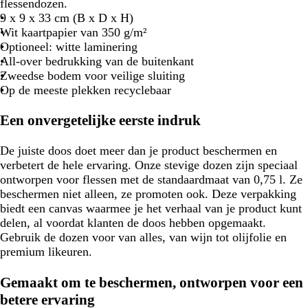
flessendozen.
9 x 9 x 33 cm (B x D x H)
Wit kaartpapier van 350 g/m²
Optioneel: witte laminering
All-over bedrukking van de buitenkant
Zweedse bodem voor veilige sluiting
Op de meeste plekken recyclebaar
Een onvergetelijke eerste indruk
De juiste doos doet meer dan je product beschermen en
verbetert de hele ervaring. Onze stevige dozen zijn speciaal
ontworpen voor flessen met de standaardmaat van 0,75 l. Ze
beschermen niet alleen, ze promoten ook. Deze verpakking
biedt een canvas waarmee je het verhaal van je product kunt
delen, al voordat klanten de doos hebben opgemaakt.
Gebruik de dozen voor van alles, van wijn tot olijfolie en
premium likeuren.
Gemaakt om te beschermen, ontworpen voor een
betere ervaring