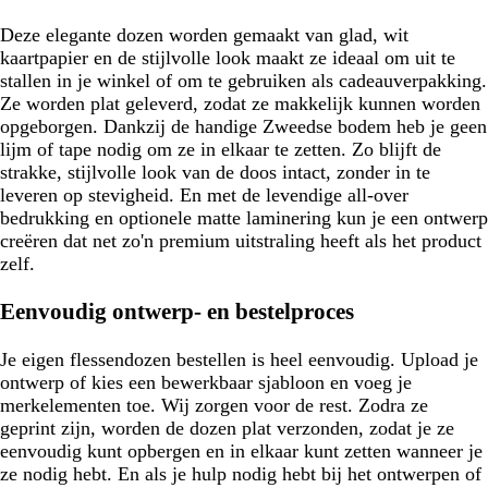
Deze elegante dozen worden gemaakt van glad, wit
kaartpapier en de stijlvolle look maakt ze ideaal om uit te
stallen in je winkel of om te gebruiken als cadeauverpakking.
Ze worden plat geleverd, zodat ze makkelijk kunnen worden
opgeborgen. Dankzij de handige Zweedse bodem heb je geen
lijm of tape nodig om ze in elkaar te zetten. Zo blijft de
strakke, stijlvolle look van de doos intact, zonder in te
leveren op stevigheid. En met de levendige all-over
bedrukking en optionele matte laminering kun je een ontwerp
creëren dat net zo'n premium uitstraling heeft als het product
zelf.
Eenvoudig ontwerp- en bestelproces
Je eigen flessendozen bestellen is heel eenvoudig. Upload je
ontwerp of kies een bewerkbaar sjabloon en voeg je
merkelementen toe. Wij zorgen voor de rest. Zodra ze
geprint zijn, worden de dozen plat verzonden, zodat je ze
eenvoudig kunt opbergen en in elkaar kunt zetten wanneer je
ze nodig hebt. En als je hulp nodig hebt bij het ontwerpen of