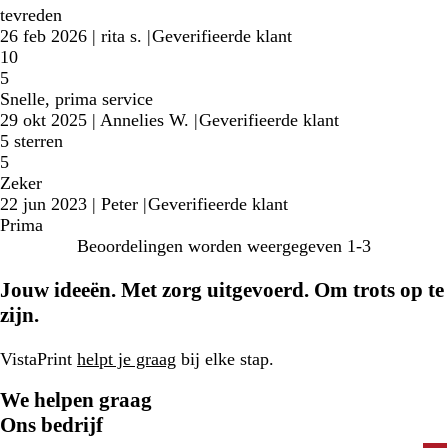
tevreden
26 feb 2026
|
rita s.
|
Geverifieerde klant
10
5
Snelle, prima service
29 okt 2025
|
Annelies W.
|
Geverifieerde klant
5 sterren
5
Zeker
22 jun 2023
|
Peter
|
Geverifieerde klant
Prima
Beoordelingen worden weergegeven
1-3
Jouw ideeën. Met zorg uitgevoerd. Om trots op te
zijn.
VistaPrint
helpt je graag
bij elke stap.
We helpen graag
Ons bedrijf