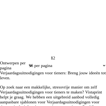
1
2
Pagina
Pagina
Ontwerpen per
1
2
pagina
Verjaardagsuitnodigingen voor tieners: Breng jouw ideeën tot
leven.
Op zoek naar een makkelijke, stressvrije manier om zelf
Verjaardagsuitnodigingen voor tieners te maken? Vistaprint
helpt je graag. We hebben een uitgebreid aanbod volledig
aanpasbare sjablonen voor Verjaardagsuitnodigingen voor