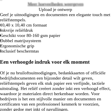
Meer hoeveelheden weergeven
Upload je ontwerp
Geef je uitnodigingen en documenten een elegante touch met
reliëfstempels.
10,40 x 10,40 cm formaat
Inkvrije reliëfdruk
Geschikt voor 80-160 gsm papier
Dubbel matrijssysteem
Ergonomische grip
Inclusief beschermtas
Een verhoogde indruk voor elk moment
Of je nu bruiloftsuitnodigingen, bedankkaarten of officiële
bedrijfsdocumenten een bijzonder detail wilt geven,
reliëfstempels geven elk stuk papier een verfijnde, tactiele
uitstraling. Het reliëf creëert zonder inkt een verhoogd effect,
waardoor je materialen direct herkenbaar worden. Voor
bedrijven is het een stijlvolle manier om documenten en
certificaten van een professioneel kenmerk te voorzien,
zonder gedoe met inkt of navullingen.