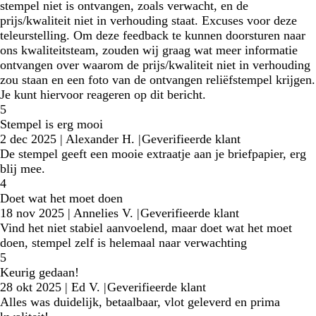
stempel niet is ontvangen, zoals verwacht, en de
prijs/kwaliteit niet in verhouding staat. Excuses voor deze
teleurstelling. Om deze feedback te kunnen doorsturen naar
ons kwaliteitsteam, zouden wij graag wat meer informatie
ontvangen over waarom de prijs/kwaliteit niet in verhouding
zou staan en een foto van de ontvangen reliëfstempel krijgen.
Je kunt hiervoor reageren op dit bericht.
5
Stempel is erg mooi
2 dec 2025
|
Alexander H.
|
Geverifieerde klant
De stempel geeft een mooie extraatje aan je briefpapier, erg
blij mee.
4
Doet wat het moet doen
18 nov 2025
|
Annelies V.
|
Geverifieerde klant
Vind het niet stabiel aanvoelend, maar doet wat het moet
doen, stempel zelf is helemaal naar verwachting
5
Keurig gedaan!
28 okt 2025
|
Ed V.
|
Geverifieerde klant
Alles was duidelijk, betaalbaar, vlot geleverd en prima