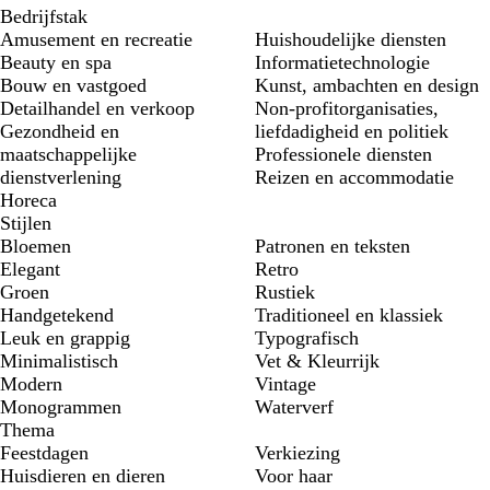
Bedrijfstak
Amusement en recreatie
Huishoudelijke diensten
Beauty en spa
Informatietechnologie
Bouw en vastgoed
Kunst, ambachten en design
Detailhandel en verkoop
Non-profitorganisaties,
Gezondheid en
liefdadigheid en politiek
maatschappelijke
Professionele diensten
dienstverlening
Reizen en accommodatie
Horeca
Stijlen
Bloemen
Patronen en teksten
Elegant
Retro
Groen
Rustiek
Handgetekend
Traditioneel en klassiek
Leuk en grappig
Typografisch
Minimalistisch
Vet & Kleurrijk
Modern
Vintage
Monogrammen
Waterverf
Thema
Feestdagen
Verkiezing
Huisdieren en dieren
Voor haar