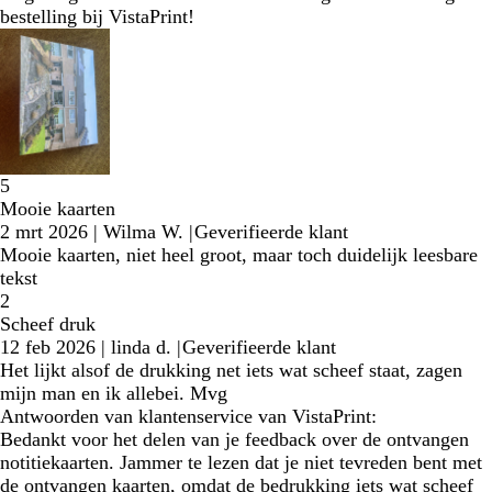
bestelling bij VistaPrint!
5
Mooie kaarten
2 mrt 2026
|
Wilma W.
|
Geverifieerde klant
Mooie kaarten, niet heel groot, maar toch duidelijk leesbare
tekst
2
Scheef druk
12 feb 2026
|
linda d.
|
Geverifieerde klant
Het lijkt alsof de drukking net iets wat scheef staat, zagen
mijn man en ik allebei. Mvg
Antwoorden van klantenservice van VistaPrint:
Bedankt voor het delen van je feedback over de ontvangen
notitiekaarten. Jammer te lezen dat je niet tevreden bent met
de ontvangen kaarten, omdat de bedrukking iets wat scheef