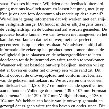
staat. Excuses hiervoor. Wij delen deze feedback uiteraard
graag met ons kwaliteitsteam en lossen het graag met je op.
Kun je ons een foto doorsturen als reactie op deze e-mail?
We willen je graag informeren dat wij werken met een snij-
en veiligheidsmarge. Dit houdt in dat er altijd ergens tussen
de veiligheidslijn en de buitenrand zal worden gesneden. De
precieze locatie kunnen we van tevoren niet aangeven en het
kan dus voorkomen dat het ontwerp net niet perfect
gecentreerd is op het eindresultaat. We adviseren altijd alle
informatie die zeker op het product moet komen binnen de
veiligheidslijn te plaatsen en de achtergrondkleur te laten
doorlopen tot de buitenrand om witte randen te voorkomen.
Wanneer wij het bestelde ontwerp bekijken, merken wij op
dat er boven en onder het ontwerp een witte rand zit. Dit
komt doordat de ontwerpupload niet conform het formaat
van de gekozen notitiekaart is. We adviseren om voor een
notitiekaart van 13,9 x 10,7 cm onderstaande specificaties
aan te houden: Volledige document: 139 x 107 mm Formaat
documentafsnede 139 x 107 mm Veiligheidsmarge: 136 x
104 mm We hebben een kopie van je ontwerp gemaakt en
gezorgd dat er geen witte randen boven en onder staan. Dit