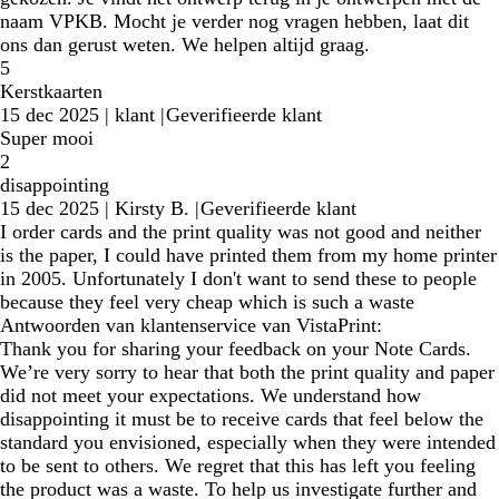
naam VPKB. Mocht je verder nog vragen hebben, laat dit
ons dan gerust weten. We helpen altijd graag.
5
Kerstkaarten
15 dec 2025
|
klant
|
Geverifieerde klant
Super mooi
2
disappointing
15 dec 2025
|
Kirsty B.
|
Geverifieerde klant
I order cards and the print quality was not good and neither
is the paper, I could have printed them from my home printer
in 2005. Unfortunately I don't want to send these to people
because they feel very cheap which is such a waste
Antwoorden van klantenservice van VistaPrint:
Thank you for sharing your feedback on your Note Cards.
We’re very sorry to hear that both the print quality and paper
did not meet your expectations. We understand how
disappointing it must be to receive cards that feel below the
standard you envisioned, especially when they were intended
to be sent to others. We regret that this has left you feeling
the product was a waste. To help us investigate further and