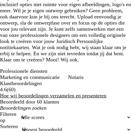
inclusief opties met ruimte voor eigen afbeeldingen, logo's en
meer. Wil je je eigen ontwerp gebruiken? Geen probleem,
ook daarvoor kun je bij ons terecht. Upload eenvoudig je
ontwerp, sla de ontwerpfase over en focus op de opties die
voor jou relevant zijn. Je kunt zelfs samenwerken met een
van onze professionele designers om een volledig originele
look te creëren voor jouw Juridisch Persoonlijke
notitiekaarten. Wat je ook nodig hebt, wij staan klaar om je
erbij te helpen. En we zijn niet tevreden totdat jij dat bent.
Klaar om te creëren? Mooi! Wij ook.
Professionele diensten
Marketing en communicatie
Notaris
Klantbeoordelingen
60
4.6
(
60
)
klantbeoordelingen
Hoe wij beoordelingen verzamelen en presenteren
Beoordeeld door 60 klanten
Mijn
zoekopdrachten
Filteren
op
Sorteren