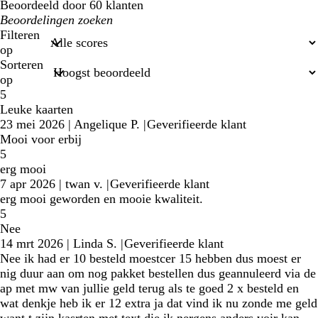
Beoordeeld door 60 klanten
Mijn
zoekopdrachten
Filteren
op
Sorteren
op
5
Leuke kaarten
23 mei 2026
|
Angelique P.
|
Geverifieerde klant
Mooi voor erbij
5
erg mooi
7 apr 2026
|
twan v.
|
Geverifieerde klant
erg mooi geworden en mooie kwaliteit.
5
Nee
14 mrt 2026
|
Linda S.
|
Geverifieerde klant
Nee ik had er 10 besteld moestcer 15 hebben dus moest er
nig duur aan om nog pakket bestellen dus geannuleerd via de
ap met mw van jullie geld terug als te goed 2 x besteld en
wat denkje heb ik er 12 extra ja dat vind ik nu zonde me geld