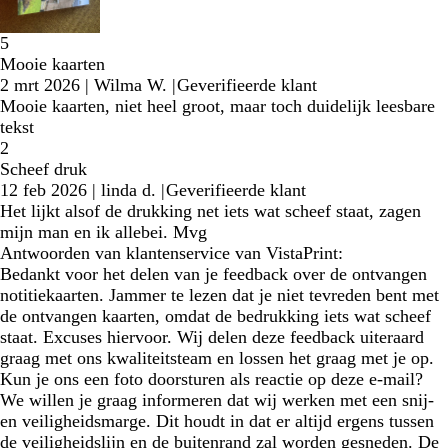
5
Mooie kaarten
2 mrt 2026
|
Wilma W.
|
Geverifieerde klant
Mooie kaarten, niet heel groot, maar toch duidelijk leesbare
tekst
2
Scheef druk
12 feb 2026
|
linda d.
|
Geverifieerde klant
Het lijkt alsof de drukking net iets wat scheef staat, zagen
mijn man en ik allebei. Mvg
Antwoorden van klantenservice van VistaPrint:
Bedankt voor het delen van je feedback over de ontvangen
notitiekaarten. Jammer te lezen dat je niet tevreden bent met
de ontvangen kaarten, omdat de bedrukking iets wat scheef
staat. Excuses hiervoor. Wij delen deze feedback uiteraard
graag met ons kwaliteitsteam en lossen het graag met je op.
Kun je ons een foto doorsturen als reactie op deze e-mail?
We willen je graag informeren dat wij werken met een snij-
en veiligheidsmarge. Dit houdt in dat er altijd ergens tussen
de veiligheidslijn en de buitenrand zal worden gesneden. De