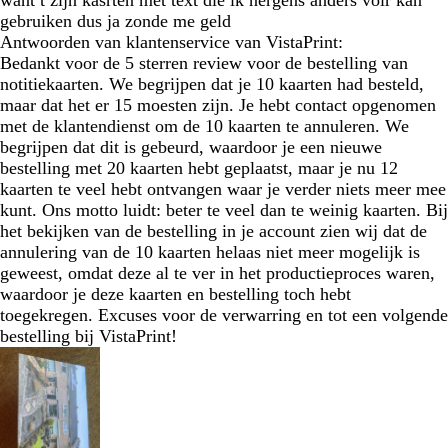
want t zijn kasrten met text die ik nergens anders voir kan
gebruiken dus ja zonde me geld
Antwoorden van klantenservice van VistaPrint:
Bedankt voor de 5 sterren review voor de bestelling van
notitiekaarten. We begrijpen dat je 10 kaarten had besteld,
maar dat het er 15 moesten zijn. Je hebt contact opgenomen
met de klantendienst om de 10 kaarten te annuleren. We
begrijpen dat dit is gebeurd, waardoor je een nieuwe
bestelling met 20 kaarten hebt geplaatst, maar je nu 12
kaarten te veel hebt ontvangen waar je verder niets meer mee
kunt. Ons motto luidt: beter te veel dan te weinig kaarten. Bij
het bekijken van de bestelling in je account zien wij dat de
annulering van de 10 kaarten helaas niet meer mogelijk is
geweest, omdat deze al te ver in het productieproces waren,
waardoor je deze kaarten en bestelling toch hebt
toegekregen. Excuses voor de verwarring en tot een volgende
bestelling bij VistaPrint!