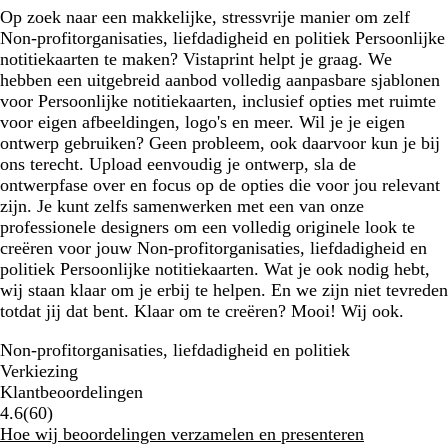
Op zoek naar een makkelijke, stressvrije manier om zelf
Non-profitorganisaties, liefdadigheid en politiek Persoonlijke
notitiekaarten te maken? Vistaprint helpt je graag. We
hebben een uitgebreid aanbod volledig aanpasbare sjablonen
voor Persoonlijke notitiekaarten, inclusief opties met ruimte
voor eigen afbeeldingen, logo's en meer. Wil je je eigen
ontwerp gebruiken? Geen probleem, ook daarvoor kun je bij
ons terecht. Upload eenvoudig je ontwerp, sla de
ontwerpfase over en focus op de opties die voor jou relevant
zijn. Je kunt zelfs samenwerken met een van onze
professionele designers om een volledig originele look te
creëren voor jouw Non-profitorganisaties, liefdadigheid en
politiek Persoonlijke notitiekaarten. Wat je ook nodig hebt,
wij staan klaar om je erbij te helpen. En we zijn niet tevreden
totdat jij dat bent. Klaar om te creëren? Mooi! Wij ook.
Non-profitorganisaties, liefdadigheid en politiek
Verkiezing
Klantbeoordelingen
60
4.6
(
60
)
klantbeoordelingen
Hoe wij beoordelingen verzamelen en presenteren