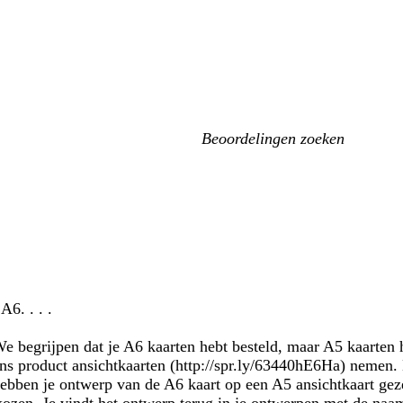
Mijn
zoekopdrachten
6. . . .
e begrijpen dat je A6 kaarten hebt besteld, maar A5 kaarten 
ns product ansichtkaarten (http://spr.ly/63440hE6Ha) nemen. 
bben je ontwerp van de A6 kaart op een A5 ansichtkaart geze