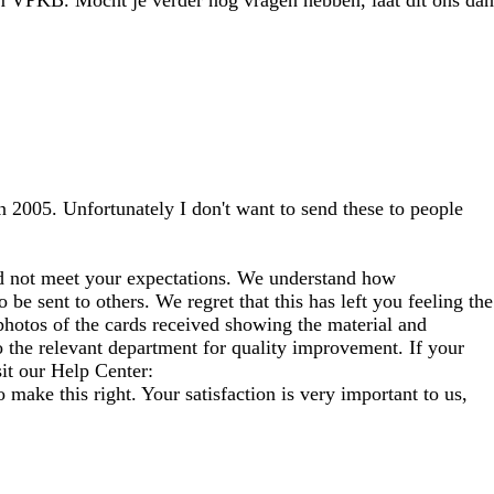
am VPKB. Mocht je verder nog vragen hebben, laat dit ons dan
n 2005. Unfortunately I don't want to send these to people
did not meet your expectations. We understand how
be sent to others. We regret that this has left you feeling the
 photos of the cards received showing the material and
o the relevant department for quality improvement. If your
sit our Help Center:
 make this right. Your satisfaction is very important to us,