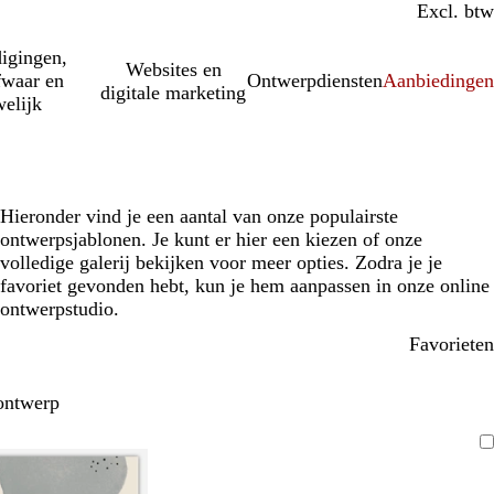
Incl. btw
Excl. btw
igingen,
Websites en
fwaar en
Ontwerpdiensten
Aanbiedinge
digitale marketing
elijk
Hieronder vind je een aantal van onze populairste
ontwerpsjablonen. Je kunt er hier een kiezen of onze
volledige galerij bekijken voor meer opties. Zodra je je
favoriet gevonden hebt, kun je hem aanpassen in onze online
ontwerpstudio.
Favorieten
ontwerp