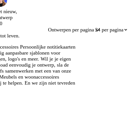
t nieuw,
ntwerp
0
Ontwerpen per pagina
tot leven.
essoires Persoonlijke notitiekaarten
dig aanpasbare sjablonen voor
en, logo's en meer. Wil je je eigen
oad eenvoudig je ontwerp, sla de
zelfs samenwerken met een van onze
w Meubels en woonaccessoires
j te helpen. En we zijn niet tevreden