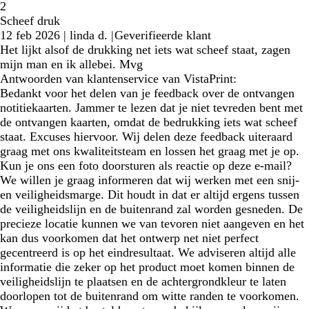
2
Scheef druk
12 feb 2026
|
linda d.
|
Geverifieerde klant
Het lijkt alsof de drukking net iets wat scheef staat, zagen
mijn man en ik allebei. Mvg
Antwoorden van klantenservice van VistaPrint:
Bedankt voor het delen van je feedback over de ontvangen
notitiekaarten. Jammer te lezen dat je niet tevreden bent met
de ontvangen kaarten, omdat de bedrukking iets wat scheef
staat. Excuses hiervoor. Wij delen deze feedback uiteraard
graag met ons kwaliteitsteam en lossen het graag met je op.
Kun je ons een foto doorsturen als reactie op deze e-mail?
We willen je graag informeren dat wij werken met een snij-
en veiligheidsmarge. Dit houdt in dat er altijd ergens tussen
de veiligheidslijn en de buitenrand zal worden gesneden. De
precieze locatie kunnen we van tevoren niet aangeven en het
kan dus voorkomen dat het ontwerp net niet perfect
gecentreerd is op het eindresultaat. We adviseren altijd alle
informatie die zeker op het product moet komen binnen de
veiligheidslijn te plaatsen en de achtergrondkleur te laten
doorlopen tot de buitenrand om witte randen te voorkomen.