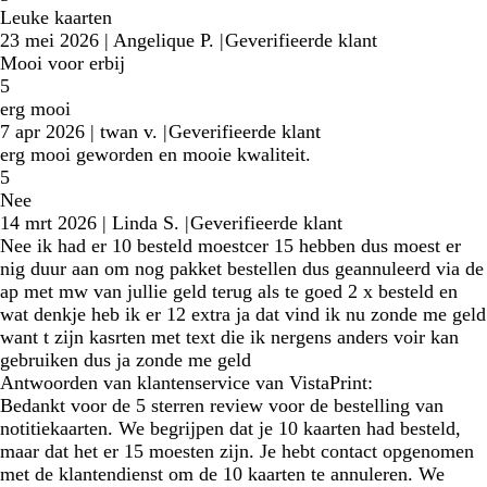
Leuke kaarten
23 mei 2026
|
Angelique P.
|
Geverifieerde klant
Mooi voor erbij
5
erg mooi
7 apr 2026
|
twan v.
|
Geverifieerde klant
erg mooi geworden en mooie kwaliteit.
5
Nee
14 mrt 2026
|
Linda S.
|
Geverifieerde klant
Nee ik had er 10 besteld moestcer 15 hebben dus moest er
nig duur aan om nog pakket bestellen dus geannuleerd via de
ap met mw van jullie geld terug als te goed 2 x besteld en
wat denkje heb ik er 12 extra ja dat vind ik nu zonde me geld
want t zijn kasrten met text die ik nergens anders voir kan
gebruiken dus ja zonde me geld
Antwoorden van klantenservice van VistaPrint:
Bedankt voor de 5 sterren review voor de bestelling van
notitiekaarten. We begrijpen dat je 10 kaarten had besteld,
maar dat het er 15 moesten zijn. Je hebt contact opgenomen
met de klantendienst om de 10 kaarten te annuleren. We