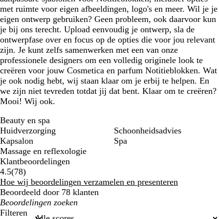
met ruimte voor eigen afbeeldingen, logo's en meer. Wil je je
eigen ontwerp gebruiken? Geen probleem, ook daarvoor kun
je bij ons terecht. Upload eenvoudig je ontwerp, sla de
ontwerpfase over en focus op de opties die voor jou relevant
zijn. Je kunt zelfs samenwerken met een van onze
professionele designers om een volledig originele look te
creëren voor jouw Cosmetica en parfum Notitieblokken. Wat
je ook nodig hebt, wij staan klaar om je erbij te helpen. En
we zijn niet tevreden totdat jij dat bent. Klaar om te creëren?
Mooi! Wij ook.
Beauty en spa
Huidverzorging
Schoonheidsadvies
Kapsalon
Spa
Massage en reflexologie
Klantbeoordelingen
78
4.5
(
78
)
klantbeoordelingen
Hoe wij beoordelingen verzamelen en presenteren
Beoordeeld door 78 klanten
Mijn
zoekopdrachten
Filteren