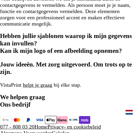
contactgegevens te vermelden. Als persoon moet je je naam,
functie en contactgegevens vermelden. Deze elementen
zorgen voor een professioneel accent en maken effectieve
communicatie mogelijk.
Hebben jullie sjablonen waarop ik mijn gegevens
kan invullen?
Kan ik mijn logo of een afbeelding opnemen?
Jouw ideeën. Met zorg uitgevoerd. Om trots op te
zijn.
VistaPrint
helpt je graag
bij elke stap.
We helpen graag
Ons bedrijf
077 - 808 03 20
Home
Privacy- en cookiebeleid
Algemene Voorwaarden
Colofon