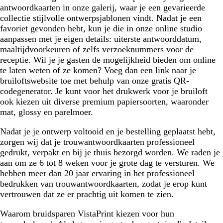
antwoordkaarten in onze galerij, waar je een gevarieerde
collectie stijlvolle ontwerpsjablonen vindt. Nadat je een
favoriet gevonden hebt, kun je die in onze online studio
aanpassen met je eigen details: uiterste antwoorddatum,
maaltijdvoorkeuren of zelfs verzoeknummers voor de
receptie. Wil je je gasten de mogelijkheid bieden om online
te laten weten of ze komen? Voeg dan een link naar je
bruiloftswebsite toe met behulp van onze gratis QR-
codegenerator. Je kunt voor het drukwerk voor je bruiloft
ook kiezen uit diverse premium papiersoorten, waaronder
mat, glossy en parelmoer.
Nadat je je ontwerp voltooid en je bestelling geplaatst hebt,
zorgen wij dat je trouwantwoordkaarten professioneel
gedrukt, verpakt en bij je thuis bezorgd worden. We raden je
aan om ze 6 tot 8 weken voor je grote dag te versturen. We
hebben meer dan 20 jaar ervaring in het professioneel
bedrukken van trouwantwoordkaarten, zodat je erop kunt
vertrouwen dat ze er prachtig uit komen te zien.
Waarom bruidsparen VistaPrint kiezen voor hun