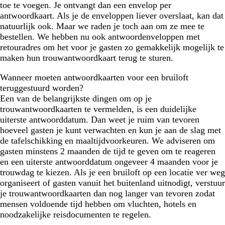
toe te voegen. Je ontvangt dan een envelop per
antwoordkaart. Als je de enveloppen liever overslaat, kan dat
natuurlijk ook. Maar we raden je toch aan om ze mee te
bestellen. We hebben nu ook antwoordenveloppen met
retouradres om het voor je gasten zo gemakkelijk mogelijk te
maken hun trouwantwoordkaart terug te sturen.
Wanneer moeten antwoordkaarten voor een bruiloft
teruggestuurd worden?
Een van de belangrijkste dingen om op je
trouwantwoordkaarten te vermelden, is een duidelijke
uiterste antwoorddatum. Dan weet je ruim van tevoren
hoeveel gasten je kunt verwachten en kun je aan de slag met
de tafelschikking en maaltijdvoorkeuren. We adviseren om
gasten minstens 2 maanden de tijd te geven om te reageren
en een uiterste antwoorddatum ongeveer 4 maanden voor je
trouwdag te kiezen. Als je een bruiloft op een locatie ver weg
organiseert of gasten vanuit het buitenland uitnodigt, verstuur
je trouwantwoordkaarten dan nog langer van tevoren zodat
mensen voldoende tijd hebben om vluchten, hotels en
noodzakelijke reisdocumenten te regelen.