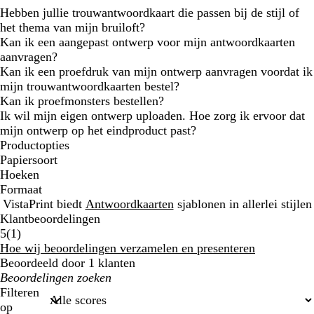
Hebben jullie trouwantwoordkaart die passen bij de stijl of
het thema van mijn bruiloft?
Kan ik een aangepast ontwerp voor mijn antwoordkaarten
aanvragen?
Kan ik een proefdruk van mijn ontwerp aanvragen voordat ik
mijn trouwantwoordkaarten bestel?
Kan ik proefmonsters bestellen?
Ik wil mijn eigen ontwerp uploaden. Hoe zorg ik ervoor dat
mijn ontwerp op het eindproduct past?
Productopties
Papiersoort
Hoeken
Formaat
VistaPrint biedt
Antwoordkaarten
sjablonen in allerlei stijlen
Klantbeoordelingen
1
5
(
1
)
klantbeoordelingen
Hoe wij beoordelingen verzamelen en presenteren
Beoordeeld door 1 klanten
Mijn
zoekopdrachten
Filteren
op