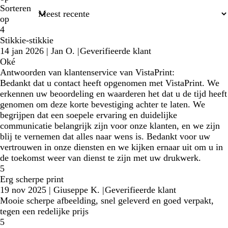
Sorteren
op
4
Stikkie-stikkie
14 jan 2026
|
Jan O.
|
Geverifieerde klant
Oké
Antwoorden van klantenservice van VistaPrint:
Bedankt dat u contact heeft opgenomen met VistaPrint. We
erkennen uw beoordeling en waarderen het dat u de tijd heeft
genomen om deze korte bevestiging achter te laten. We
begrijpen dat een soepele ervaring en duidelijke
communicatie belangrijk zijn voor onze klanten, en we zijn
blij te vernemen dat alles naar wens is. Bedankt voor uw
vertrouwen in onze diensten en we kijken ernaar uit om u in
de toekomst weer van dienst te zijn met uw drukwerk.
5
Erg scherpe print
19 nov 2025
|
Giuseppe K.
|
Geverifieerde klant
Mooie scherpe afbeelding, snel geleverd en goed verpakt,
tegen een redelijke prijs
5