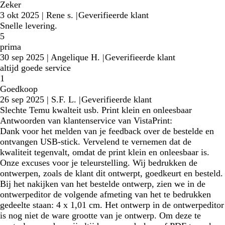
Zeker
3 okt 2025
|
Rene s.
|
Geverifieerde klant
Snelle levering.
5
prima
30 sep 2025
|
Angelique H.
|
Geverifieerde klant
altijd goede service
1
Goedkoop
26 sep 2025
|
S.F. L.
|
Geverifieerde klant
Slechte Temu kwalteit usb. Print klein en onleesbaar
Antwoorden van klantenservice van VistaPrint:
Dank voor het melden van je feedback over de bestelde en
ontvangen USB-stick. Vervelend te vernemen dat de
kwaliteit tegenvalt, omdat de print klein en onleesbaar is.
Onze excuses voor je teleurstelling. Wij bedrukken de
ontwerpen, zoals de klant dit ontwerpt, goedkeurt en besteld.
Bij het nakijken van het bestelde ontwerp, zien we in de
ontwerpeditor de volgende afmeting van het te bedrukken
gedeelte staan: 4 x 1,01 cm. Het ontwerp in de ontwerpeditor
is nog niet de ware grootte van je ontwerp. Om deze te