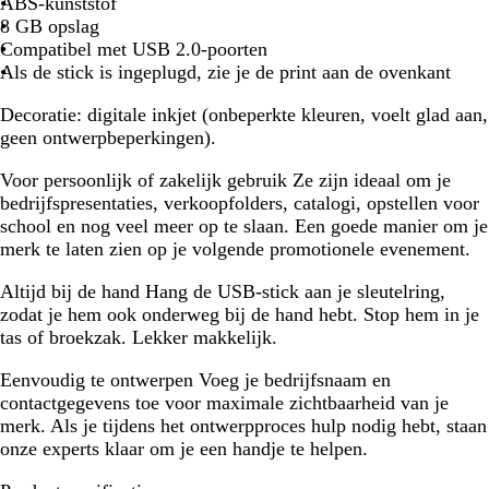
ABS-kunststof
8 GB opslag
Compatibel met USB 2.0-poorten
Als de stick is ingeplugd, zie je de print aan de ovenkant
Decoratie:
digitale inkjet (onbeperkte kleuren, voelt glad aan,
geen ontwerpbeperkingen).
Voor persoonlijk of zakelijk gebruik
Ze zijn ideaal om je
bedrijfspresentaties, verkoopfolders, catalogi, opstellen voor
school en nog veel meer op te slaan. Een goede manier om je
merk te laten zien op je volgende promotionele evenement.
Altijd bij de hand
Hang de USB-stick aan je sleutelring,
zodat je hem ook onderweg bij de hand hebt. Stop hem in je
tas of broekzak. Lekker makkelijk.
Eenvoudig te ontwerpen
Voeg je bedrijfsnaam en
contactgegevens toe voor maximale zichtbaarheid van je
merk. Als je tijdens het ontwerpproces hulp nodig hebt, staan
onze experts klaar om je een handje te helpen.