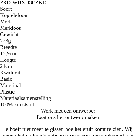
PRD-WBXH3EZKD
Soort
Koptelefoon
Merk
Merkloos
Gewicht
223g
Breedte
15,9cm
Hoogte
21cm
Kwaliteit
Basic
Materiaal
Plastic
Materiaalsamenstelling
100% kunststof
Werk met een ontwerper
Laat ons het ontwerp maken
Je hoeft niet meer te gissen hoe het eruit komt te zien. Wij
nemen het volledige ontwerpproces voor onze rekening, van