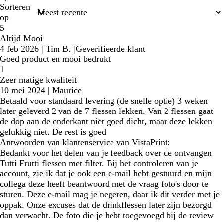
Sorteren
op
5
Altijd Mooi
4 feb 2026
|
Tim B.
|
Geverifieerde klant
Goed product en mooi bedrukt
1
Zeer matige kwaliteit
10 mei 2024
|
Maurice
Betaald voor standaard levering (de snelle optie) 3 weken
later geleverd 2 van de 7 flessen lekken. Van 2 flessen gaat
de dop aan de onderkant niet goed dicht, maar deze lekken
gelukkig niet. De rest is goed
Antwoorden van klantenservice van VistaPrint:
Bedankt voor het delen van je feedback over de ontvangen
Tutti Frutti flessen met filter. Bij het controleren van je
account, zie ik dat je ook een e-mail hebt gestuurd en mijn
collega deze heeft beantwoord met de vraag foto's door te
sturen. Deze e-mail mag je negeren, daar ik dit verder met je
oppak. Onze excuses dat de drinkflessen later zijn bezorgd
dan verwacht. De foto die je hebt toegevoegd bij de review