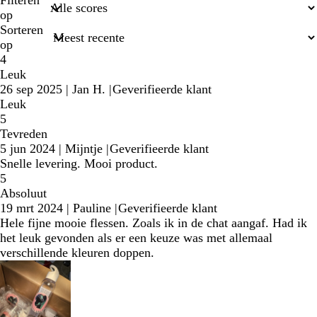
zoekopdrachten
Filteren
op
Sorteren
op
4
Leuk
26 sep 2025
|
Jan H.
|
Geverifieerde klant
Leuk
5
Tevreden
5 jun 2024
|
Mijntje
|
Geverifieerde klant
Snelle levering. Mooi product.
5
Absoluut
19 mrt 2024
|
Pauline
|
Geverifieerde klant
Hele fijne mooie flessen. Zoals ik in de chat aangaf. Had ik
het leuk gevonden als er een keuze was met allemaal
verschillende kleuren doppen.