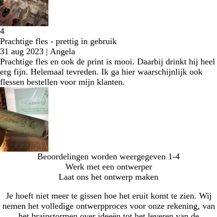
4
Prachtige fles - prettig in gebruik
31 aug 2023
|
Angela
Prachtige fles en ook de print is mooi. Daarbij drinkt hij heel
erg fijn. Helemaal tevreden. Ik ga hier waarschijnlijk ook
flessen bestellen voor mijn klanten.
Beoordelingen worden weergegeven
1-4
Werk met een ontwerper
Laat ons het ontwerp maken
Je hoeft niet meer te gissen hoe het eruit komt te zien. Wij
nemen het volledige ontwerpproces voor onze rekening, van
het brainstormen over ideeën tot het leveren van de