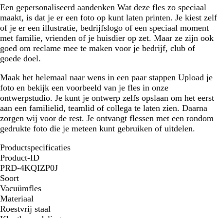
Een gepersonaliseerd aandenken
Wat deze fles zo speciaal
maakt, is dat je er een foto op kunt laten printen. Je kiest zelf
of je er een illustratie, bedrijfslogo of een speciaal moment
met familie, vrienden of je huisdier op zet. Maar ze zijn ook
goed om reclame mee te maken voor je bedrijf, club of
goede doel.
Maak het helemaal naar wens in een paar stappen
Upload je
foto en bekijk een voorbeeld van je fles in onze
ontwerpstudio. Je kunt je ontwerp zelfs opslaan om het eerst
aan een familielid, teamlid of collega te laten zien. Daarna
zorgen wij voor de rest. Je ontvangt flessen met een rondom
gedrukte foto die je meteen kunt gebruiken of uitdelen.
Productspecificaties
Product-ID
PRD-4KQIZP0J
Soort
Vacuümfles
Materiaal
Roestvrij staal