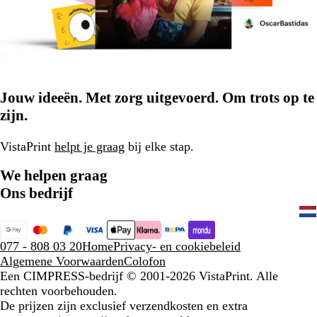
Jouw ideeën. Met zorg uitgevoerd. Om trots op te
zijn.
VistaPrint
helpt je graag
bij elke stap.
We helpen graag
Ons bedrijf
077 - 808 03 20
Home
Privacy- en cookiebeleid
Algemene Voorwaarden
Colofon
Een CIMPRESS-bedrijf
© 2001-2026 VistaPrint. Alle
rechten voorbehouden.
De prijzen zijn exclusief verzendkosten en extra