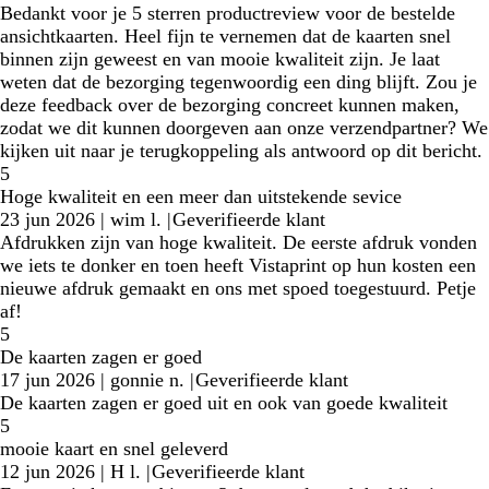
Bedankt voor je 5 sterren productreview voor de bestelde
ansichtkaarten. Heel fijn te vernemen dat de kaarten snel
binnen zijn geweest en van mooie kwaliteit zijn. Je laat
weten dat de bezorging tegenwoordig een ding blijft. Zou je
deze feedback over de bezorging concreet kunnen maken,
zodat we dit kunnen doorgeven aan onze verzendpartner? We
kijken uit naar je terugkoppeling als antwoord op dit bericht.
5
Hoge kwaliteit en een meer dan uitstekende sevice
23 jun 2026
|
wim l.
|
Geverifieerde klant
Afdrukken zijn van hoge kwaliteit. De eerste afdruk vonden
we iets te donker en toen heeft Vistaprint op hun kosten een
nieuwe afdruk gemaakt en ons met spoed toegestuurd. Petje
af!
5
De kaarten zagen er goed
17 jun 2026
|
gonnie n.
|
Geverifieerde klant
De kaarten zagen er goed uit en ook van goede kwaliteit
5
mooie kaart en snel geleverd
12 jun 2026
|
H l.
|
Geverifieerde klant