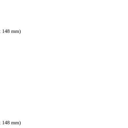
x 148 mm)
x 148 mm)