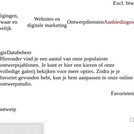
Incl. btw
Excl. btw
igingen,
Websites en
fwaar en
Ontwerpdiensten
Aanbiedinge
digitale marketing
elijk
ogie
Databeheer
Hieronder vind je een aantal van onze populairste
ontwerpsjablonen. Je kunt er hier een kiezen of onze
volledige galerij bekijken voor meer opties. Zodra je je
favoriet gevonden hebt, kun je hem aanpassen in onze online
ontwerpstudio.
Favorieten
ontwerp