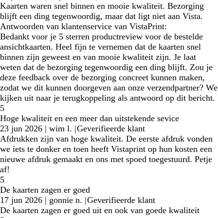
Kaarten waren snel binnen en mooie kwaliteit. Bezorging
blijft een ding tegenwoordig, maar dat ligt niet aan Vista.
Antwoorden van klantenservice van VistaPrint:
Bedankt voor je 5 sterren productreview voor de bestelde
ansichtkaarten. Heel fijn te vernemen dat de kaarten snel
binnen zijn geweest en van mooie kwaliteit zijn. Je laat
weten dat de bezorging tegenwoordig een ding blijft. Zou je
deze feedback over de bezorging concreet kunnen maken,
zodat we dit kunnen doorgeven aan onze verzendpartner? We
kijken uit naar je terugkoppeling als antwoord op dit bericht.
5
Hoge kwaliteit en een meer dan uitstekende sevice
23 jun 2026
|
wim l.
|
Geverifieerde klant
Afdrukken zijn van hoge kwaliteit. De eerste afdruk vonden
we iets te donker en toen heeft Vistaprint op hun kosten een
nieuwe afdruk gemaakt en ons met spoed toegestuurd. Petje
af!
5
De kaarten zagen er goed
17 jun 2026
|
gonnie n.
|
Geverifieerde klant
De kaarten zagen er goed uit en ook van goede kwaliteit