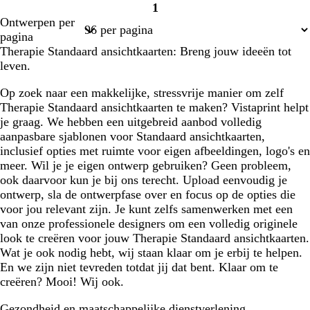
1
Pagina
Ontwerpen per
1
pagina
Therapie Standaard ansichtkaarten: Breng jouw ideeën tot
leven.
Op zoek naar een makkelijke, stressvrije manier om zelf
Therapie Standaard ansichtkaarten te maken? Vistaprint helpt
je graag. We hebben een uitgebreid aanbod volledig
aanpasbare sjablonen voor Standaard ansichtkaarten,
inclusief opties met ruimte voor eigen afbeeldingen, logo's en
meer. Wil je je eigen ontwerp gebruiken? Geen probleem,
ook daarvoor kun je bij ons terecht. Upload eenvoudig je
ontwerp, sla de ontwerpfase over en focus op de opties die
voor jou relevant zijn. Je kunt zelfs samenwerken met een
van onze professionele designers om een volledig originele
look te creëren voor jouw Therapie Standaard ansichtkaarten.
Wat je ook nodig hebt, wij staan klaar om je erbij te helpen.
En we zijn niet tevreden totdat jij dat bent. Klaar om te
creëren? Mooi! Wij ook.
Gezondheid en maatschappelijke dienstverlening