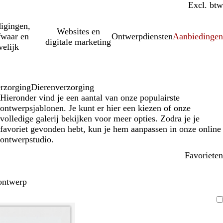
Incl. btw
Excl. btw
igingen,
Websites en
fwaar en
Ontwerpdiensten
Aanbiedinge
digitale marketing
elijk
erzorging
Dierenverzorging
Hieronder vind je een aantal van onze populairste
ontwerpsjablonen. Je kunt er hier een kiezen of onze
volledige galerij bekijken voor meer opties. Zodra je je
favoriet gevonden hebt, kun je hem aanpassen in onze online
ontwerpstudio.
Favorieten
ontwerp