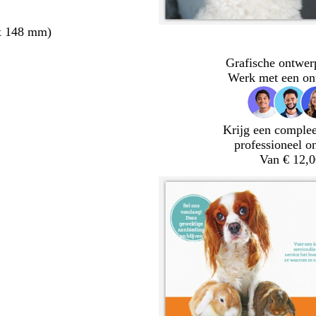
x 148 mm)
Grafische ontwer
Werk met een on
Krijg een complee
professioneel o
Van € 12,0