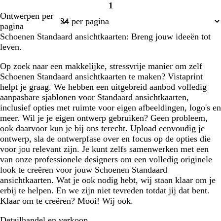
1
Pagina
Ontwerpen per
1
pagina
Schoenen Standaard ansichtkaarten: Breng jouw ideeën tot
leven.
Op zoek naar een makkelijke, stressvrije manier om zelf
Schoenen Standaard ansichtkaarten te maken? Vistaprint
helpt je graag. We hebben een uitgebreid aanbod volledig
aanpasbare sjablonen voor Standaard ansichtkaarten,
inclusief opties met ruimte voor eigen afbeeldingen, logo's en
meer. Wil je je eigen ontwerp gebruiken? Geen probleem,
ook daarvoor kun je bij ons terecht. Upload eenvoudig je
ontwerp, sla de ontwerpfase over en focus op de opties die
voor jou relevant zijn. Je kunt zelfs samenwerken met een
van onze professionele designers om een volledig originele
look te creëren voor jouw Schoenen Standaard
ansichtkaarten. Wat je ook nodig hebt, wij staan klaar om je
erbij te helpen. En we zijn niet tevreden totdat jij dat bent.
Klaar om te creëren? Mooi! Wij ook.
Detailhandel en verkoop