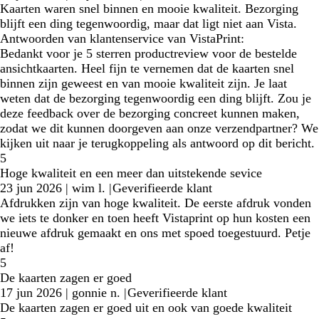
Kaarten waren snel binnen en mooie kwaliteit. Bezorging
blijft een ding tegenwoordig, maar dat ligt niet aan Vista.
Antwoorden van klantenservice van VistaPrint:
Bedankt voor je 5 sterren productreview voor de bestelde
ansichtkaarten. Heel fijn te vernemen dat de kaarten snel
binnen zijn geweest en van mooie kwaliteit zijn. Je laat
weten dat de bezorging tegenwoordig een ding blijft. Zou je
deze feedback over de bezorging concreet kunnen maken,
zodat we dit kunnen doorgeven aan onze verzendpartner? We
kijken uit naar je terugkoppeling als antwoord op dit bericht.
5
Hoge kwaliteit en een meer dan uitstekende sevice
23 jun 2026
|
wim l.
|
Geverifieerde klant
Afdrukken zijn van hoge kwaliteit. De eerste afdruk vonden
we iets te donker en toen heeft Vistaprint op hun kosten een
nieuwe afdruk gemaakt en ons met spoed toegestuurd. Petje
af!
5
De kaarten zagen er goed
17 jun 2026
|
gonnie n.
|
Geverifieerde klant
De kaarten zagen er goed uit en ook van goede kwaliteit