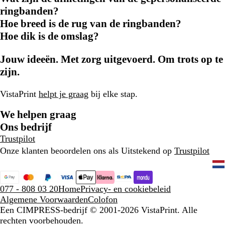
ringbanden?
Hoe breed is de rug van de ringbanden?
Hoe dik is de omslag?
Jouw ideeën. Met zorg uitgevoerd. Om trots op te
zijn.
VistaPrint
helpt je graag
bij elke stap.
We helpen graag
Ons bedrijf
Trustpilot
Onze klanten beoordelen ons als Uitstekend op
Trustpilot
077 - 808 03 20
Home
Privacy- en cookiebeleid
Algemene Voorwaarden
Colofon
Een CIMPRESS-bedrijf
© 2001-2026 VistaPrint. Alle
rechten voorbehouden.