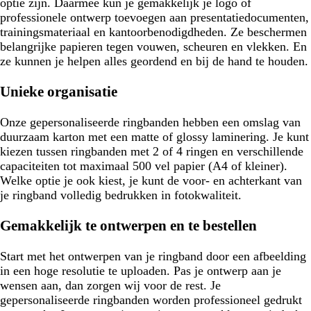
optie zijn. Daarmee kun je gemakkelijk je logo of
professionele ontwerp toevoegen aan presentatiedocumenten,
trainingsmateriaal en kantoorbenodigdheden. Ze beschermen
belangrijke papieren tegen vouwen, scheuren en vlekken. En
ze kunnen je helpen alles geordend en bij de hand te houden.
Unieke organisatie
Onze gepersonaliseerde ringbanden hebben een omslag van
duurzaam karton met een matte of glossy laminering. Je kunt
kiezen tussen ringbanden met 2 of 4 ringen en verschillende
capaciteiten tot maximaal 500 vel papier (A4 of kleiner).
Welke optie je ook kiest, je kunt de voor- en achterkant van
je ringband volledig bedrukken in fotokwaliteit.
Gemakkelijk te ontwerpen en te bestellen
Start met het ontwerpen van je ringband door een afbeelding
in een hoge resolutie te uploaden. Pas je ontwerp aan je
wensen aan, dan zorgen wij voor de rest. Je
gepersonaliseerde ringbanden worden professioneel gedrukt