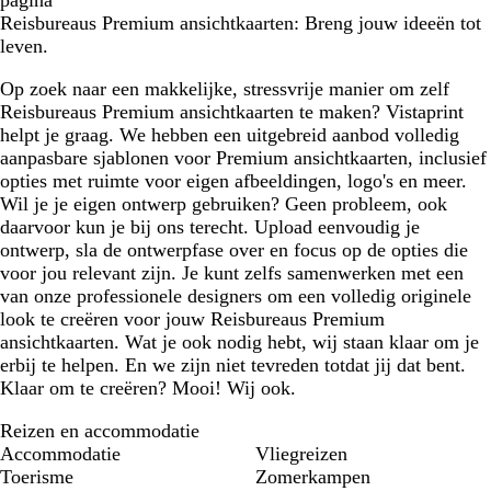
pagina
Reisbureaus Premium ansichtkaarten: Breng jouw ideeën tot
leven.
Op zoek naar een makkelijke, stressvrije manier om zelf
Reisbureaus Premium ansichtkaarten te maken? Vistaprint
helpt je graag. We hebben een uitgebreid aanbod volledig
aanpasbare sjablonen voor Premium ansichtkaarten, inclusief
opties met ruimte voor eigen afbeeldingen, logo's en meer.
Wil je je eigen ontwerp gebruiken? Geen probleem, ook
daarvoor kun je bij ons terecht. Upload eenvoudig je
ontwerp, sla de ontwerpfase over en focus op de opties die
voor jou relevant zijn. Je kunt zelfs samenwerken met een
van onze professionele designers om een volledig originele
look te creëren voor jouw Reisbureaus Premium
ansichtkaarten. Wat je ook nodig hebt, wij staan klaar om je
erbij te helpen. En we zijn niet tevreden totdat jij dat bent.
Klaar om te creëren? Mooi! Wij ook.
Reizen en accommodatie
Accommodatie
Vliegreizen
Toerisme
Zomerkampen