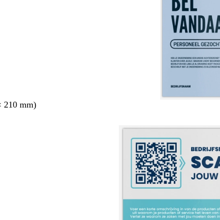
× 210 mm)