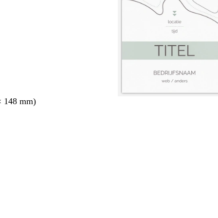
× 148 mm)