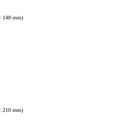
× 148 mm)
× 210 mm)