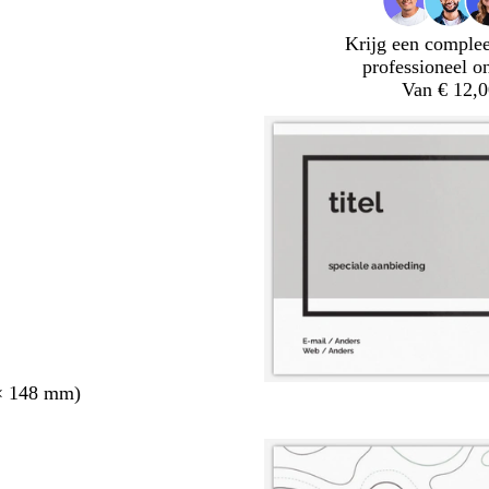
Krijg een complee
professioneel o
Van € 12,0
× 148 mm)