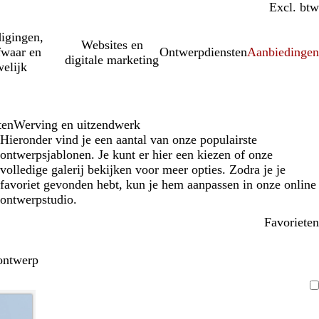
Incl. btw
Excl. btw
igingen,
Websites en
fwaar en
Ontwerpdiensten
Aanbiedinge
digitale marketing
elijk
ten
Werving en uitzendwerk
Hieronder vind je een aantal van onze populairste
ontwerpsjablonen. Je kunt er hier een kiezen of onze
volledige galerij bekijken voor meer opties. Zodra je je
favoriet gevonden hebt, kun je hem aanpassen in onze online
ontwerpstudio.
Favorieten
ontwerp