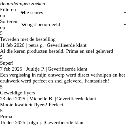
Mijn
zoekopdrachten
Filteren
op
Sorteren
op
5
Tevreden met de bestelling
11 feb 2026
|
petra g.
|
Geverifieerde klant
Al die keren producten besteld. Prima en snel geleverd
5
Super!
7 feb 2026
|
Juultje P.
|
Geverifieerde klant
Een vergissing in mijn ontwerp werd direct verholpen en het
drukwerk werd perfect en snel geleverd. Fantastisch!
5
Geweldige flyers
23 dec 2025
|
Michelle B.
|
Geverifieerde klant
Mooie kwaliteit flyers! Perfect!
5
Prima
16 dec 2025
|
olga j.
|
Geverifieerde klant