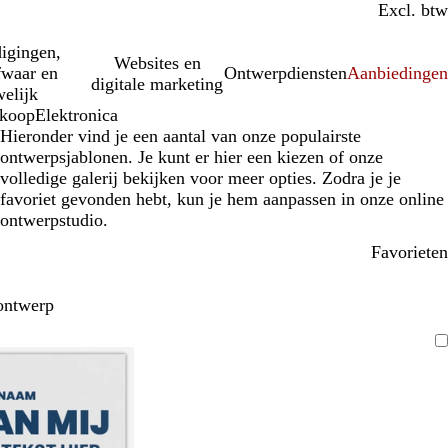
Incl. btw
Excl. btw
igingen,
Websites en
fwaar en
Ontwerpdiensten
Aanbiedinge
digitale marketing
elijk
rkoop
Elektronica
Hieronder vind je een aantal van onze populairste
ontwerpsjablonen. Je kunt er hier een kiezen of onze
volledige galerij bekijken voor meer opties. Zodra je je
favoriet gevonden hebt, kun je hem aanpassen in onze online
ontwerpstudio.
Favorieten
ontwerp