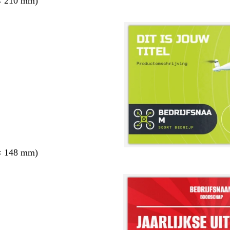
× 210 mm)
× 148 mm)