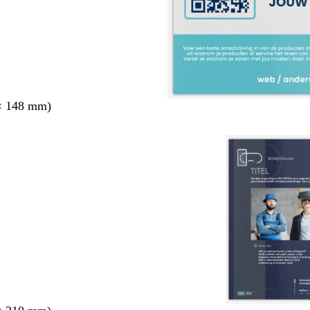
× 148 mm)