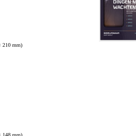
× 210 mm)
× 148 mm)