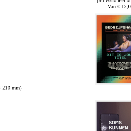
professioneel o
Van € 12,0
× 210 mm)