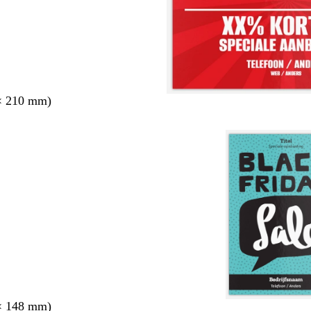
× 210 mm)
× 148 mm)