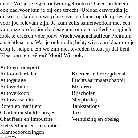
meer. Wil je je eigen ontwerp gebruiken? Geen probleem,
ook daarvoor kun je bij ons terecht. Upload eenvoudig je
ontwerp, sla de ontwerpfase over en focus op de opties die
voor jou relevant zijn. Je kunt zelfs samenwerken met een
van onze professionele designers om een volledig originele
look te creëren voor jouw Vrachtwagenchauffeur Premium
ansichtkaarten. Wat je ook nodig hebt, wij staan klaar om je
erbij te helpen. En we zijn niet tevreden totdat jij dat bent.
Klaar om te creëren? Mooi! Wij ook.
Auto en transport
Auto-onderdelen
Koerier en bezorgdienst
Autogarage
Luchtvaartmaatschappij
Autoverhuur
Motoren
Autoverkoop
Rijscholen
Autowasserette
Sleepbedrijf
Boten en maritiem
Tankstations
Charter en shuttle busjes
Taxi
Chauffeur en limousine
Verhuizing en opslag
Fietsverhuur en -reparatie
Klantbeoordelingen