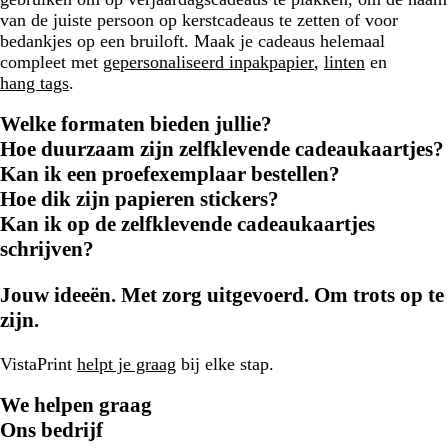
van de juiste persoon op kerstcadeaus te zetten of voor
bedankjes op een bruiloft. Maak je cadeaus helemaal
compleet met
gepersonaliseerd inpakpapier
,
linten
en
hang tags
.
Welke formaten bieden jullie?
Hoe duurzaam zijn zelfklevende cadeaukaartjes?
Kan ik een proefexemplaar bestellen?
Hoe dik zijn papieren stickers?
Kan ik op de zelfklevende cadeaukaartjes
schrijven?
Jouw ideeën. Met zorg uitgevoerd. Om trots op te
zijn.
VistaPrint
helpt je graag
bij elke stap.
We helpen graag
Ons bedrijf