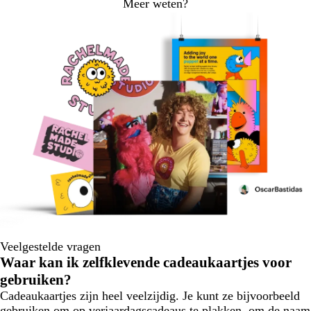
Meer weten?
Veelgestelde vragen
Waar kan ik zelfklevende cadeaukaartjes voor
gebruiken?
Cadeaukaartjes zijn heel veelzijdig. Je kunt ze bijvoorbeeld
gebruiken om op verjaardagscadeaus te plakken, om de naam