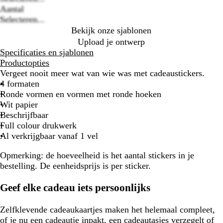
options
Aantal
Selecteren...
Bekijk onze sjablonen
Upload je ontwerp
Specificaties en sjablonen
Productopties
Vergeet nooit meer wat van wie was met cadeaustickers.
4 formaten
Ronde vormen en vormen met ronde hoeken
Wit papier
Beschrijfbaar
Full colour drukwerk
Al verkrijgbaar vanaf 1 vel
Opmerking:
de hoeveelheid is het aantal stickers in je
bestelling. De eenheidsprijs is per sticker.
Geef elke cadeau iets persoonlijks
Zelfklevende cadeaukaartjes maken het helemaal compleet,
of je nu een cadeautje inpakt, een cadeautasjes verzegelt of