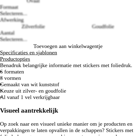
Ovaal
Formaat
Loading
Selecteren...
options
Afwerking
Zilverfolie
Goudfolie
Aantal
Selecteren...
Toevoegen aan winkelwagentje
Specificaties en sjablonen
Productopties
Benadruk belangrijke informatie met stickers met foliedruk.
6 formaten
3 vormen
Gemaakt van wit kunststof
Keuze uit zilver- en goudfolie
Al vanaf 1 vel verkrijgbaar
Visueel aantrekkelijk
Op zoek naar een visueel unieke manier om je producten en
verpakkingen te laten opvallen in de schappen? Stickers met