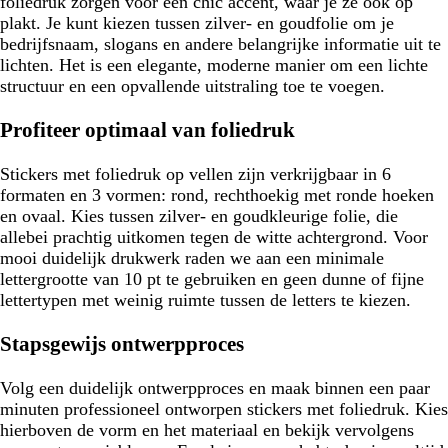
foliedruk zorgen voor een chic accent, waar je ze ook op
plakt. Je kunt kiezen tussen zilver- en goudfolie om je
bedrijfsnaam, slogans en andere belangrijke informatie uit te
lichten. Het is een elegante, moderne manier om een lichte
structuur en een opvallende uitstraling toe te voegen.
Profiteer optimaal van foliedruk
Stickers met foliedruk op vellen zijn verkrijgbaar in 6
formaten en 3 vormen: rond, rechthoekig met ronde hoeken
en ovaal. Kies tussen zilver- en goudkleurige folie, die
allebei prachtig uitkomen tegen de witte achtergrond. Voor
mooi duidelijk drukwerk raden we aan een minimale
lettergrootte van 10 pt te gebruiken en geen dunne of fijne
lettertypen met weinig ruimte tussen de letters te kiezen.
Stapsgewijs ontwerpproces
Volg een duidelijk ontwerpproces en maak binnen een paar
minuten professioneel ontworpen stickers met foliedruk. Kies
hierboven de vorm en het materiaal en bekijk vervolgens