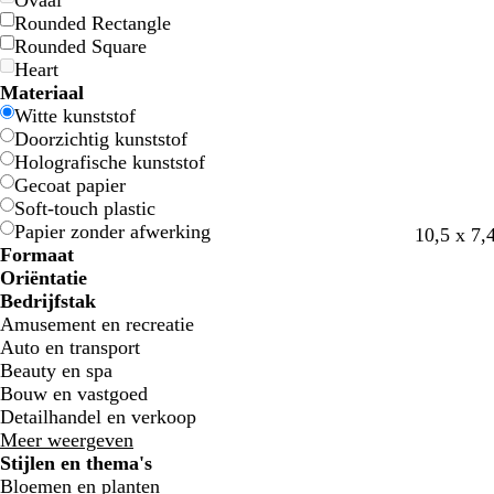
Ovaal
Rounded Rectangle
Rounded Square
Heart
Materiaal
Witte kunststof
Doorzichtig kunststof
Holografische kunststof
Gecoat papier
Soft-touch plastic
Papier zonder afwerking
10,5 x 7,
Formaat
Oriëntatie
Bedrijfstak
Amusement en recreatie
Auto en transport
Beauty en spa
Bouw en vastgoed
Detailhandel en verkoop
Meer weergeven
Stijlen en thema's
Bloemen en planten