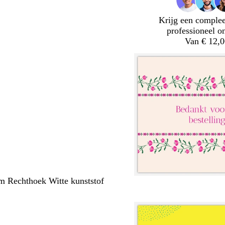
Krijg een complee
professioneel o
Van € 12,0
m Rechthoek Witte kunststof