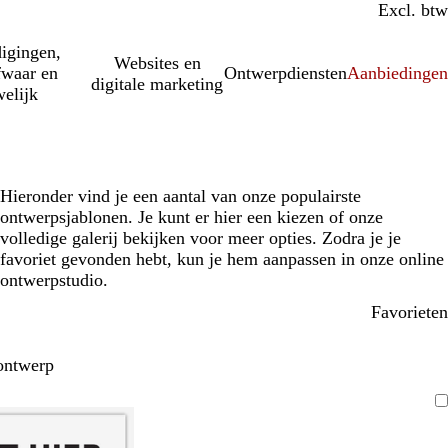
Incl. btw
Excl. btw
igingen,
Websites en
fwaar en
Ontwerpdiensten
Aanbiedinge
digitale marketing
elijk
Hieronder vind je een aantal van onze populairste
ontwerpsjablonen. Je kunt er hier een kiezen of onze
volledige galerij bekijken voor meer opties. Zodra je je
favoriet gevonden hebt, kun je hem aanpassen in onze online
ontwerpstudio.
Favorieten
ontwerp