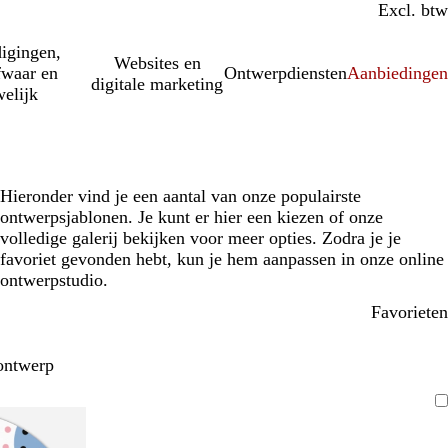
Incl. btw
Excl. btw
igingen,
Websites en
fwaar en
Ontwerpdiensten
Aanbiedinge
digitale marketing
elijk
Hieronder vind je een aantal van onze populairste
ontwerpsjablonen. Je kunt er hier een kiezen of onze
volledige galerij bekijken voor meer opties. Zodra je je
favoriet gevonden hebt, kun je hem aanpassen in onze online
ontwerpstudio.
Favorieten
ontwerp